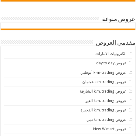
عروض منوعة
مقدمي العروض
الكترونيات الامارات
عروض day to day
عروض k-m-trading أبوظبي
عروض k.m trading عجمان
عروض k.m. trading الشارقة
عروض k.m. trading العين
عروض k.m. trading الفجيرة
عروض k.m. trading دبي
عروض New W mart