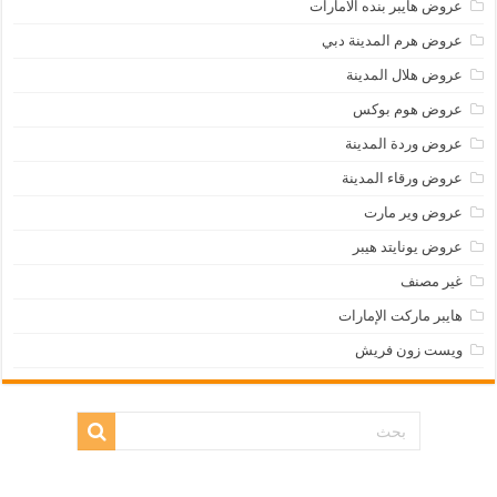
عروض هايبر بنده الامارات
عروض هرم المدينة دبي
عروض هلال المدينة
عروض هوم بوكس
عروض وردة المدينة
عروض ورقاء المدينة
عروض وير مارت
عروض يونايتد هيبر
غير مصنف
هايبر ماركت الإمارات
ويست زون فريش