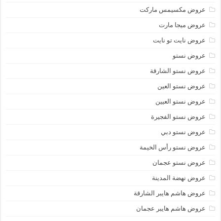
عروض مكسيمس ماركت
عروض ميجا مارت
عروض نايت تو نايت
عروض نستو
عروض نستو الشارقة
عروض نستو العين
عروض نستو العيين
عروض نستو الفجيرة
عروض نستو دبي
عروض نستو رأس الخيمة
عروض نستو عجمان
عروض نهضة المدينة
عروض هاشم هايبر الشارقة
عروض هاشم هايبر عجمان