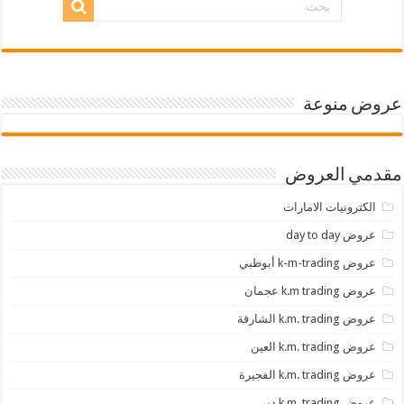
عروض منوعة
مقدمي العروض
الكترونيات الامارات
عروض day to day
عروض k-m-trading أبوظبي
عروض k.m trading عجمان
عروض k.m. trading الشارقة
عروض k.m. trading العين
عروض k.m. trading الفجيرة
عروض k.m. trading دبي