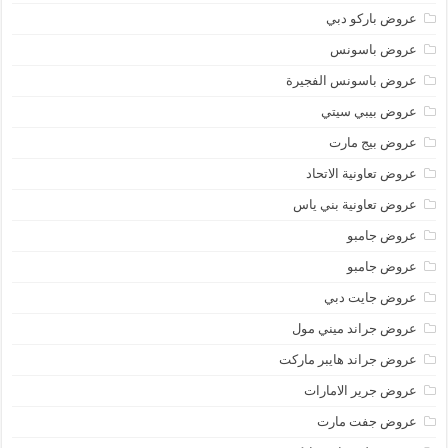
عروض باركو دبي
عروض باسونس
عروض باسونس الفجيرة
عروض بيبي سيتي
عروض بيج مارت
عروض تعاونية الاتحاد
عروض تعاونية بني ياس
عروض جامبو
عروض جامبو
عروض جايت دبي
عروض جراند ميني مول
عروض جراند هايبر ماركت
عروض جرير الامارات
عروض جفت مارت