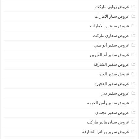
عروض روابي ماركت
عروض سبار الامارات
عروض سبينس الامارات
عروض سفاري ماركت
عروض سفير أبو ظبي
عروض سفير أم القيوين
عروض سفير الشارقة
عروض سفير العين
عروض سفير الفجيرة
عروض سفير دبي
عروض سفير رأس الخيمة
عروض سفير عجمان
عروض سنان هايبر ماركت
عروض سوبر بونانزا الشارقة