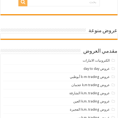
عروض منوعة
مقدمي العروض
الكترونيات الامارات
عروض day to day
عروض k-m-trading أبوظبي
عروض k.m trading عجمان
عروض k.m. trading الشارقة
عروض k.m. trading العين
عروض k.m. trading الفجيرة
عروض k.m. trading دبي