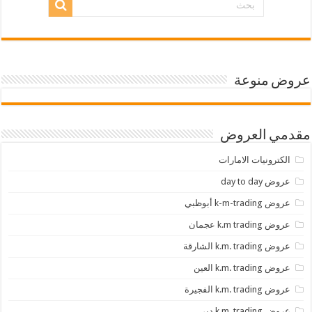
عروض منوعة
مقدمي العروض
الكترونيات الامارات
عروض day to day
عروض k-m-trading أبوظبي
عروض k.m trading عجمان
عروض k.m. trading الشارقة
عروض k.m. trading العين
عروض k.m. trading الفجيرة
عروض k.m. trading دبي