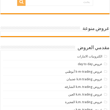
عروض منوعة
مقدمي العروض
الكترونيات الامارات
عروض day to day
عروض k-m-trading أبوظبي
عروض k.m trading عجمان
عروض k.m. trading الشارقة
عروض k.m. trading العين
عروض k.m. trading الفجيرة
عروض k.m. trading دبي