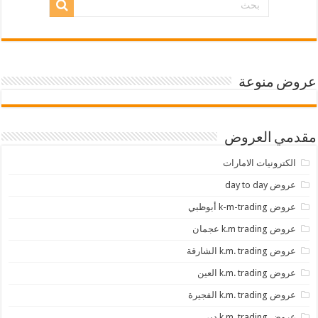
عروض منوعة
مقدمي العروض
الكترونيات الامارات
عروض day to day
عروض k-m-trading أبوظبي
عروض k.m trading عجمان
عروض k.m. trading الشارقة
عروض k.m. trading العين
عروض k.m. trading الفجيرة
عروض k.m. trading دبي