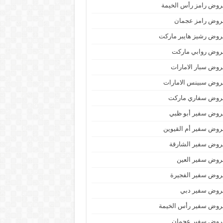
وض رامز رأس الخيمة
روض رامز عجمان
وض رشيز هايبر ماركت
روض روابي ماركت
وض سبار الامارات
روض سبينس الامارات
روض سفاري ماركت
روض سفير أبو ظبي
وض سفير أم القيوين
روض سفير الشارقة
روض سفير العين
روض سفير الفجيرة
روض سفير دبي
روض سفير رأس الخيمة
روض سفير عجمان