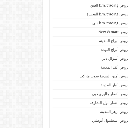
 k.m. trading العين
k.m. trading الفجيرة
 k.m. trading دبي
ض New W mart
وض أبراج المدينة
وض أبراج النهدة
روض أسواق دبي
وض ألف المدينة
وض أمين المدينة سوبر ماركت
وض أنبار المدينة
وض أنصار جاليري دبي
وض أنصار مول الشارقة
وض ازهر المدينة
روض اسطنبول أبوظبي