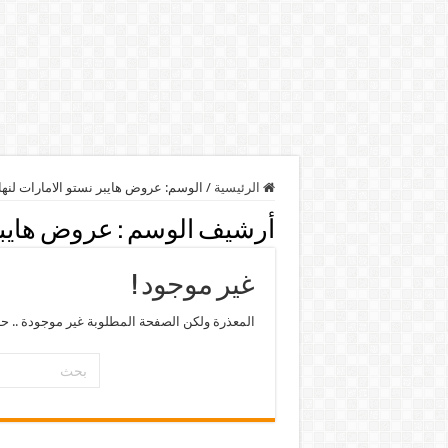
الرئيسية
/
الوسم:
عروض هايبر نستو الامارات لنها
أرشيف الوسم :
عروض هايبر 
غير موجود !
المعذرة ولكن الصفحة المطلوبة غير موجودة .. ح