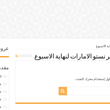
ية الاسبوع
عروض
نستو الامارات لنهاية الاسبوع
مقدم
ال
اول إستخدام محرك البحث .
عرو
عروض
عروض
عروض 