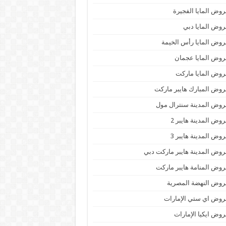
وض المايا الفجيرة
وض المايا دبي
وض المايا رأس الخيمة
وض المايا عجمان
وض المايا ماركت
وض المبارك هايبر ماركت
وض المدينة سنترال مول
وض المدينة هايبر 2
وض المدينة هايبر 3
وض المدينة هايبر ماركت دبي
وض المنامة هايبر ماركت
وض النهضة المصرية
وض اي ستي الإمارات
وض ايكيا الإمارات