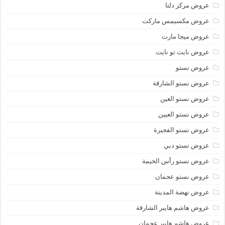
عروض مركز دلتا
عروض مكسيمس ماركت
عروض ميجا مارت
عروض نايت تو نايت
عروض نستو
عروض نستو الشارقة
عروض نستو العين
عروض نستو العيين
عروض نستو الفجيرة
عروض نستو دبي
عروض نستو رأس الخيمة
عروض نستو عجمان
عروض نهضة المدينة
عروض هاشم هايبر الشارقة
عروض هاشم هايبر عجمان