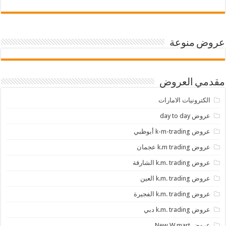
عروض منوعة
مقدمي العروض
الكترونيات الامارات
عروض day to day
عروض k-m-trading أبوظبي
عروض k.m trading عجمان
عروض k.m. trading الشارقة
عروض k.m. trading العين
عروض k.m. trading الفجيرة
عروض k.m. trading دبي
عروض New W mart