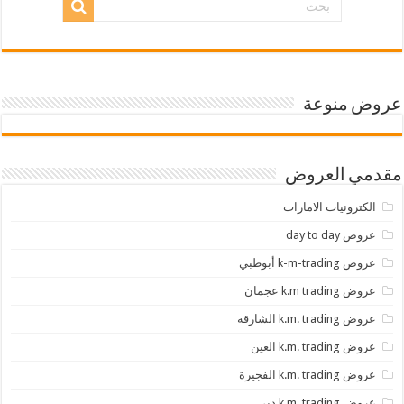
عروض منوعة
مقدمي العروض
الكترونيات الامارات
عروض day to day
عروض k-m-trading أبوظبي
عروض k.m trading عجمان
عروض k.m. trading الشارقة
عروض k.m. trading العين
عروض k.m. trading الفجيرة
عروض k.m. trading دبي