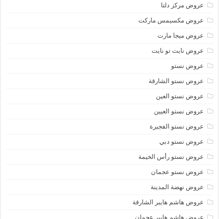
عروض مركز دلتا
عروض مكسيمس ماركت
عروض ميجا مارت
عروض نايت تو نايت
عروض نستو
عروض نستو الشارقة
عروض نستو العين
عروض نستو العيين
عروض نستو الفجيرة
عروض نستو دبي
عروض نستو رأس الخيمة
عروض نستو عجمان
عروض نهضة المدينة
عروض هاشم هايبر الشارقة
عروض هاشم هايبر عجمان