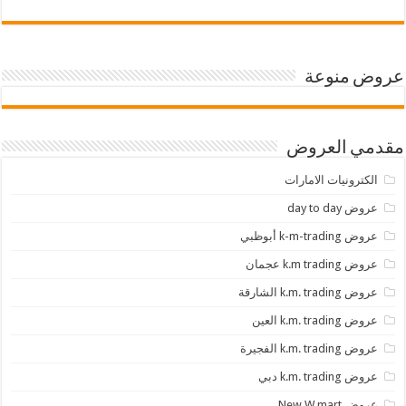
عروض منوعة
مقدمي العروض
الكترونيات الامارات
عروض day to day
عروض k-m-trading أبوظبي
عروض k.m trading عجمان
عروض k.m. trading الشارقة
عروض k.m. trading العين
عروض k.m. trading الفجيرة
عروض k.m. trading دبي
عروض New W mart