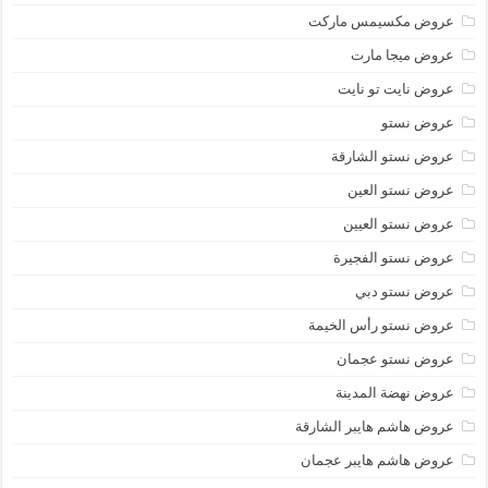
عروض مكسيمس ماركت
عروض ميجا مارت
عروض نايت تو نايت
عروض نستو
عروض نستو الشارقة
عروض نستو العين
عروض نستو العيين
عروض نستو الفجيرة
عروض نستو دبي
عروض نستو رأس الخيمة
عروض نستو عجمان
عروض نهضة المدينة
عروض هاشم هايبر الشارقة
عروض هاشم هايبر عجمان