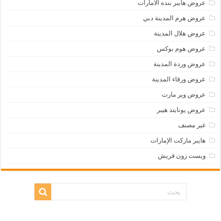
عروض هايبر بنده الامارات
عروض هرم المدينة دبي
عروض هلال المدينة
عروض هوم بوكس
عروض وردة المدينة
عروض ورقاء المدينة
عروض وير مارت
عروض يونايتد هيبر
غير مصنف
هايبر ماركت الإمارات
ويست زون فريش