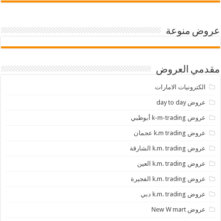
عروض منوعة
مقدمي العروض
الكترونيات الامارات
عروض day to day
عروض k-m-trading أبوظبي
عروض k.m trading عجمان
عروض k.m. trading الشارقة
عروض k.m. trading العين
عروض k.m. trading الفجيرة
عروض k.m. trading دبي
عروض New W mart