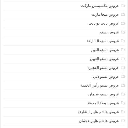
عروض مكسيمس ماركت
عروض ميجا مارت
عروض نايت تو نايت
عروض نستو
عروض نستو الشارقة
عروض نستو العين
عروض نستو العيين
عروض نستو الفجيرة
عروض نستو دبي
عروض نستو رأس الخيمة
عروض نستو عجمان
عروض نهضة المدينة
عروض هاشم هايبر الشارقة
عروض هاشم هايبر عجمان