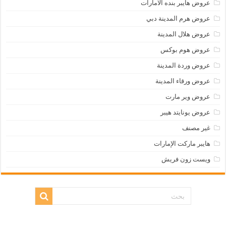
عروض هايبر بنده الامارات
عروض هرم المدينة دبي
عروض هلال المدينة
عروض هوم بوكس
عروض وردة المدينة
عروض ورقاء المدينة
عروض وير مارت
عروض يونايتد هيبر
غير مصنف
هايبر ماركت الإمارات
ويست زون فريش