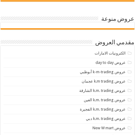
عروض منوعة
مقدمي العروض
الكترونيات الامارات
عروض day to day
عروض k-m-trading أبوظبي
عروض k.m trading عجمان
عروض k.m. trading الشارقة
عروض k.m. trading العين
عروض k.m. trading الفجيرة
عروض k.m. trading دبي
عروض New W mart