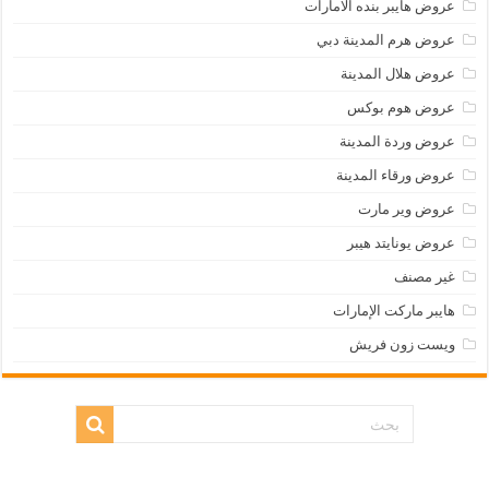
عروض هايبر بنده الامارات
عروض هرم المدينة دبي
عروض هلال المدينة
عروض هوم بوكس
عروض وردة المدينة
عروض ورقاء المدينة
عروض وير مارت
عروض يونايتد هيبر
غير مصنف
هايبر ماركت الإمارات
ويست زون فريش