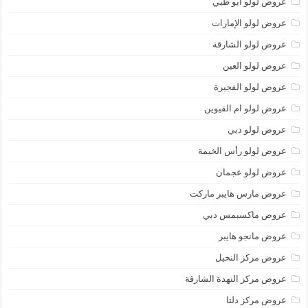
عروض لولو أبو ظبي
عروض لولو الإمارات
عروض لولو الشارقة
عروض لولو العين
عروض لولو الفجيرة
عروض لولو ام القيوين
عروض لولو دبي
عروض لولو رأس الخيمة
عروض لولو عجمان
عروض مارس هايبر ماركت
عروض ماكسيمس دبي
عروض مانجو هايبر
عروض مركز النخيل
عروض مركز النهدة الشارقة
عروض مركز دلتا