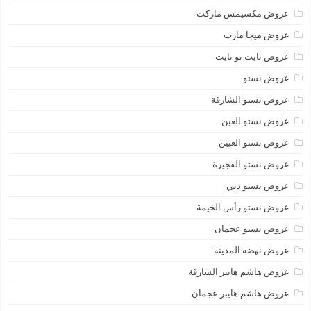
عروض مكسيمس ماركت
عروض ميجا مارت
عروض نايت تو نايت
عروض نستو
عروض نستو الشارقة
عروض نستو العين
عروض نستو العيين
عروض نستو الفجيرة
عروض نستو دبي
عروض نستو رأس الخيمة
عروض نستو عجمان
عروض نهضة المدينة
عروض هاشم هايبر الشارقة
عروض هاشم هايبر عجمان