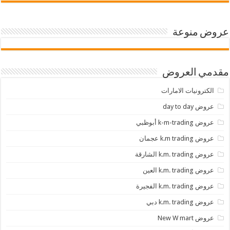
عروض منوعة
مقدمي العروض
الكترونيات الامارات
عروض day to day
عروض k-m-trading أبوظبي
عروض k.m trading عجمان
عروض k.m. trading الشارقة
عروض k.m. trading العين
عروض k.m. trading الفجيرة
عروض k.m. trading دبي
عروض New W mart