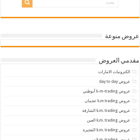
عروض منوعة
مقدمي العروض
الكترونيات الامارات
عروض day to day
عروض k-m-trading أبوظبي
عروض k.m trading عجمان
عروض k.m. trading الشارقة
عروض k.m. trading العين
عروض k.m. trading الفجيرة
عروض k.m. trading دبي