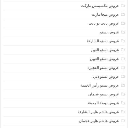
عروض مكسيمس ماركت
عروض ميجا مارت
عروض نايت تو نايت
عروض نستو
عروض نستو الشارقة
عروض نستو العين
عروض نستو العيين
عروض نستو الفجيرة
عروض نستو دبي
عروض نستو رأس الخيمة
عروض نستو عجمان
عروض نهضة المدينة
عروض هاشم هايبر الشارقة
عروض هاشم هايبر عجمان