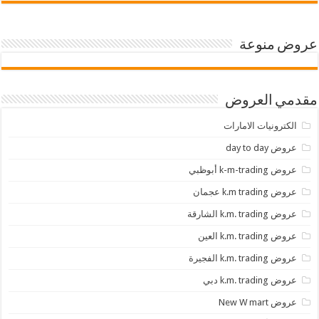
عروض منوعة
مقدمي العروض
الكترونيات الامارات
عروض day to day
عروض k-m-trading أبوظبي
عروض k.m trading عجمان
عروض k.m. trading الشارقة
عروض k.m. trading العين
عروض k.m. trading الفجيرة
عروض k.m. trading دبي
عروض New W mart