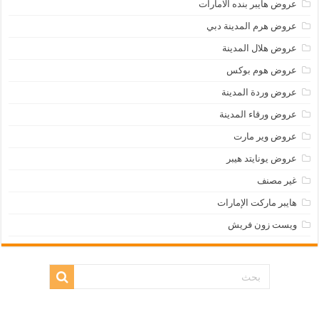
عروض هايبر بنده الامارات
عروض هرم المدينة دبي
عروض هلال المدينة
عروض هوم بوكس
عروض وردة المدينة
عروض ورقاء المدينة
عروض وير مارت
عروض يونايتد هيبر
غير مصنف
هايبر ماركت الإمارات
ويست زون فريش