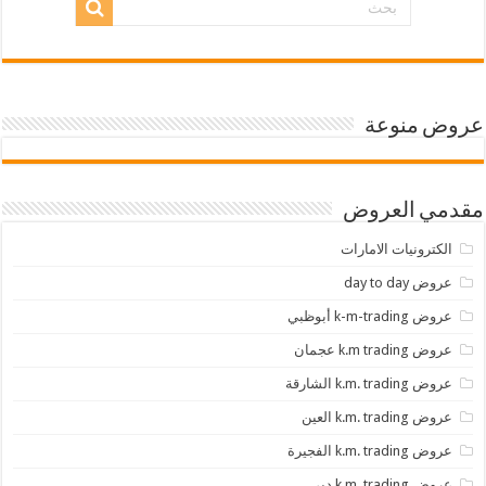
عروض منوعة
مقدمي العروض
الكترونيات الامارات
عروض day to day
عروض k-m-trading أبوظبي
عروض k.m trading عجمان
عروض k.m. trading الشارقة
عروض k.m. trading العين
عروض k.m. trading الفجيرة
عروض k.m. trading دبي