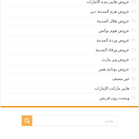
عروض هايبر بنده الامارات
عروض هرم المدينة دبي
عروض هلال المدينة
عروض هوم بوكس
عروض وردة المدينة
عروض ورقاء المدينة
عروض وير مارت
عروض يونايتد هيبر
غير مصنف
هايبر ماركت الإمارات
ويست زون فريش