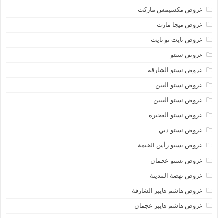
عروض مكسيمس ماركت
عروض ميجا مارت
عروض نايت تو نايت
عروض نستو
عروض نستو الشارقة
عروض نستو العين
عروض نستو العيين
عروض نستو الفجيرة
عروض نستو دبي
عروض نستو رأس الخيمة
عروض نستو عجمان
عروض نهضة المدينة
عروض هاشم هايبر الشارقة
عروض هاشم هايبر عجمان