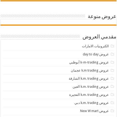
عروض منوعة
مقدمي العروض
الكترونيات الامارات
عروض day to day
عروض k-m-trading أبوظبي
عروض k.m trading عجمان
عروض k.m. trading الشارقة
عروض k.m. trading العين
عروض k.m. trading الفجيرة
عروض k.m. trading دبي
عروض New W mart