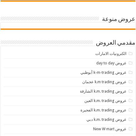
عروض منوعة
مقدمي العروض
الكترونيات الامارات
عروض day to day
عروض k-m-trading أبوظبي
عروض k.m trading عجمان
عروض k.m. trading الشارقة
عروض k.m. trading العين
عروض k.m. trading الفجيرة
عروض k.m. trading دبي
عروض New W mart