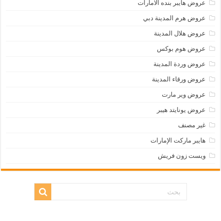
عروض هايبر بنده الامارات
عروض هرم المدينة دبي
عروض هلال المدينة
عروض هوم بوكس
عروض وردة المدينة
عروض ورقاء المدينة
عروض وير مارت
عروض يونايتد هيبر
غير مصنف
هايبر ماركت الإمارات
ويست زون فريش