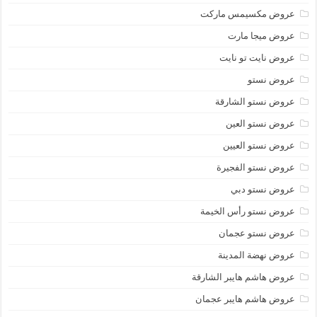
عروض مكسيمس ماركت
عروض ميجا مارت
عروض نايت تو نايت
عروض نستو
عروض نستو الشارقة
عروض نستو العين
عروض نستو العيين
عروض نستو الفجيرة
عروض نستو دبي
عروض نستو رأس الخيمة
عروض نستو عجمان
عروض نهضة المدينة
عروض هاشم هايبر الشارقة
عروض هاشم هايبر عجمان