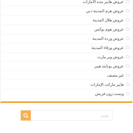
عروض هايبر بنده الامارات
عروض هرم المدينة دبي
عروض هلال المدينة
عروض هوم بوكس
عروض وردة المدينة
عروض ورقاء المدينة
عروض وير مارت
عروض يونايتد هيبر
غير مصنف
هايبر ماركت الإمارات
ويست زون فريش