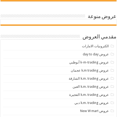
عروض منوعة
مقدمي العروض
الكترونيات الامارات
عروض day to day
عروض k-m-trading أبوظبي
عروض k.m trading عجمان
عروض k.m. trading الشارقة
عروض k.m. trading العين
عروض k.m. trading الفجيرة
عروض k.m. trading دبي
عروض New W mart