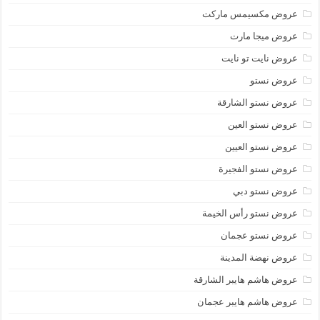
عروض مكسيمس ماركت
عروض ميجا مارت
عروض نايت تو نايت
عروض نستو
عروض نستو الشارقة
عروض نستو العين
عروض نستو العيين
عروض نستو الفجيرة
عروض نستو دبي
عروض نستو رأس الخيمة
عروض نستو عجمان
عروض نهضة المدينة
عروض هاشم هايبر الشارقة
عروض هاشم هايبر عجمان