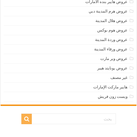
عروض هايبر بنده الامارات
عروض هرم المدينة دبي
عروض هلال المدينة
عروض هوم بوكس
عروض وردة المدينة
عروض ورقاء المدينة
عروض وير مارت
عروض يونايتد هيبر
غير مصنف
هايبر ماركت الإمارات
ويست زون فريش