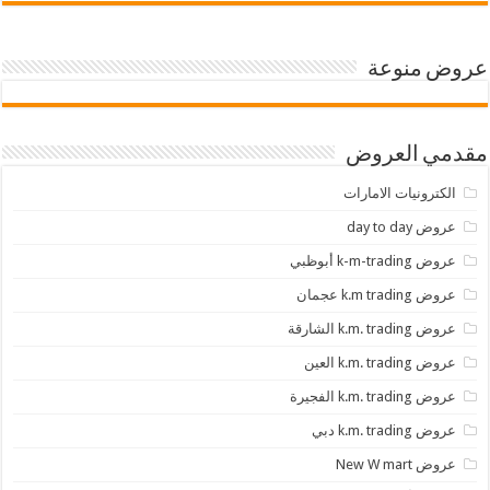
عروض منوعة
مقدمي العروض
الكترونيات الامارات
عروض day to day
عروض k-m-trading أبوظبي
عروض k.m trading عجمان
عروض k.m. trading الشارقة
عروض k.m. trading العين
عروض k.m. trading الفجيرة
عروض k.m. trading دبي
عروض New W mart