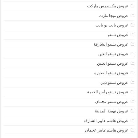
عروض مكسيمس ماركت
عروض ميجا مارت
عروض نايت تو نايت
عروض نستو
عروض نستو الشارقة
عروض نستو العين
عروض نستو العيين
عروض نستو الفجيرة
عروض نستو دبي
عروض نستو رأس الخيمة
عروض نستو عجمان
عروض نهضة المدينة
عروض هاشم هايبر الشارقة
عروض هاشم هايبر عجمان