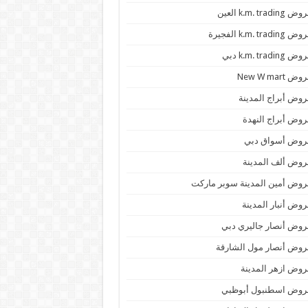
 k.m. trading العين
k.m. trading الفجيرة
 k.m. trading دبي
ض New W mart
وض أبراج المدينة
وض أبراج النهدة
روض أسواق دبي
وض ألف المدينة
وض أمين المدينة سوبر ماركت
وض أنبار المدينة
وض أنصار جاليري دبي
وض أنصار مول الشارقة
وض ازهر المدينة
روض اسطنبول أبوظبي