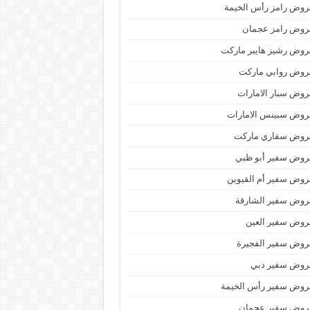
وض رامز رأس الخيمة
روض رامز عجمان
وض رشيز هايبر ماركت
روض روابي ماركت
وض سبار الامارات
روض سبينس الامارات
روض سفاري ماركت
روض سفير أبو ظبي
وض سفير أم القيوين
روض سفير الشارقة
روض سفير العين
روض سفير الفجيرة
روض سفير دبي
روض سفير رأس الخيمة
روض سفير عجمان