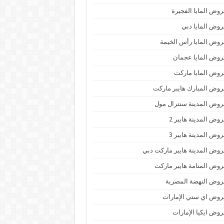
وض المايا الفجيرة
وض المايا دبي
وض المايا رأس الخيمة
وض المايا عجمان
وض المايا ماركت
وض المبارك هايبر ماركت
وض المدينة سنترال مول
وض المدينة هايبر 2
وض المدينة هايبر 3
وض المدينة هايبر ماركت دبي
وض المنامة هايبر ماركت
وض النهضة المصرية
وض اي ستي الإمارات
وض ايكيا الإمارات