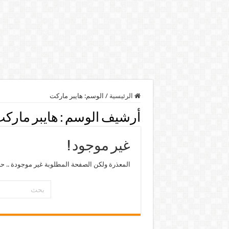
الرئيسية
/
الوسم:
هايبر ماركت
أرشيف الوسم :
هايبر مارك
غير موجود !
المعذرة ولكن الصفحة المطلوبة غير موجودة .. ح