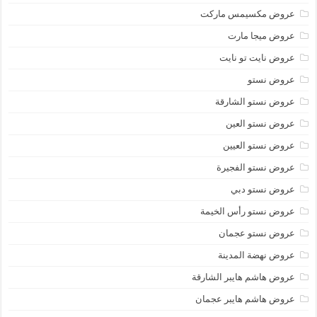
عروض مكسيمس ماركت
عروض ميجا مارت
عروض نايت تو نايت
عروض نستو
عروض نستو الشارقة
عروض نستو العين
عروض نستو العيين
عروض نستو الفجيرة
عروض نستو دبي
عروض نستو رأس الخيمة
عروض نستو عجمان
عروض نهضة المدينة
عروض هاشم هايبر الشارقة
عروض هاشم هايبر عجمان