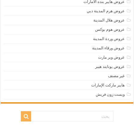
عروض هايبر بنده الامارات
عروض هرم المدينة دبي
عروض هلال المدينة
عروض هوم بوكس
عروض وردة المدينة
عروض ورقاء المدينة
عروض وير مارت
عروض يونايتد هيبر
غير مصنف
هايبر ماركت الإمارات
ويست زون فريش