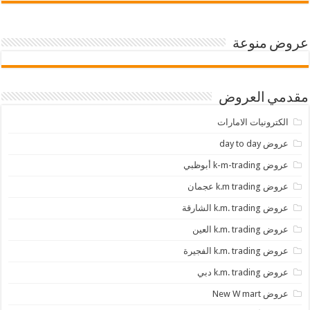
عروض منوعة
مقدمي العروض
الكترونيات الامارات
عروض day to day
عروض k-m-trading أبوظبي
عروض k.m trading عجمان
عروض k.m. trading الشارقة
عروض k.m. trading العين
عروض k.m. trading الفجيرة
عروض k.m. trading دبي
عروض New W mart